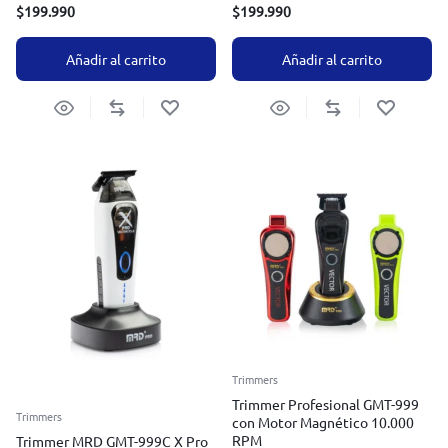
$
199.990
$
199.990
Añadir al carrito
Añadir al carrito
Trimmers
Trimmer Profesional GMT-999
Trimmers
con Motor Magnético 10.000
RPM
Trimmer MRD GMT-999C X Pro