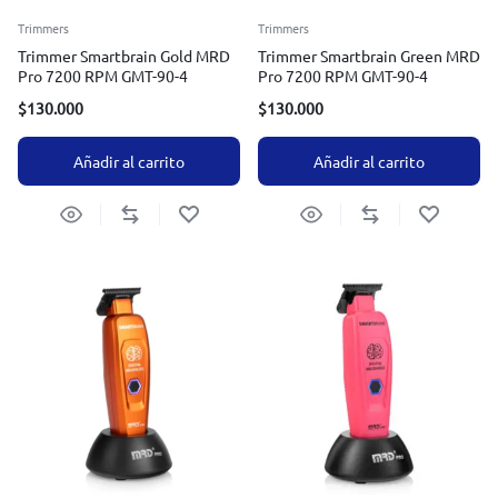
Trimmers
Trimmers
Trimmer Smartbrain Gold MRD
Trimmer Smartbrain Green MRD
Pro 7200 RPM GMT-90-4
Pro 7200 RPM GMT-90-4
$
130.000
$
130.000
Añadir al carrito
Añadir al carrito