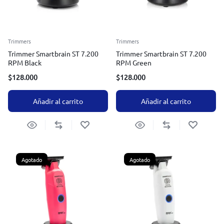
Trimmers
Trimmers
Trimmer Smartbrain ST 7.200
Trimmer Smartbrain ST 7.200
RPM Black
RPM Green
$
128.000
$
128.000
Añadir al carrito
Añadir al carrito
Agotado
Agotado