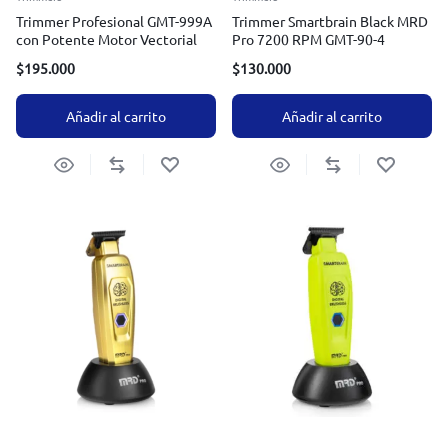
Trimmer Profesional GMT-999A
Trimmer Smartbrain Black MRD
con Potente Motor Vectorial
Pro 7200 RPM GMT-90-4
$
195.000
$
130.000
Añadir al carrito
Añadir al carrito