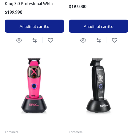
King 3.0 Profesional White
$
197.000
$
199.990
Añadir al carrito
Añadir al carrito
Trimmers
Trimmers