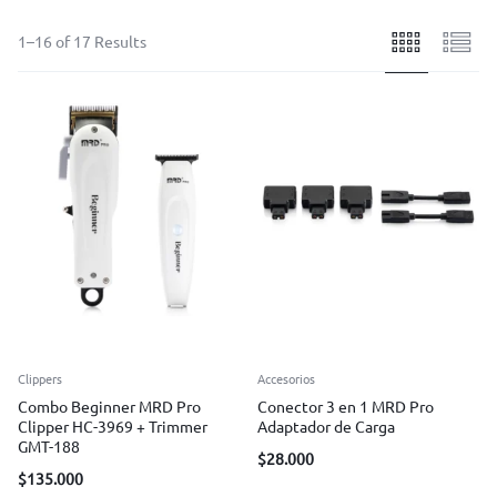
1–16 of 17 Results
Clippers
Accesorios
Combo Beginner MRD Pro
Conector 3 en 1 MRD Pro
Clipper HC-3969 + Trimmer
Adaptador de Carga
GMT-188
$
28.000
$
135.000