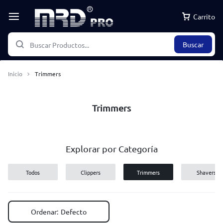
Carrito
Buscar
Inicio
Trimmers
Trimmers
Explorar por Categoría
Todos
Clippers
Trimmers
Shavers
Ordenar:
Defecto