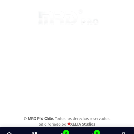
Inicio
Sobre MRD
Preguntas Frecuentes
Conviértete en Distribuidor
Contacto
©
MRD Pro Chile
. Todos los derechos reservados.
Sitio forjado por
XELTA Studios
0
0