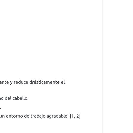
ante y reduce drásticamente el
d del cabello.
.
un entorno de trabajo agradable.
[
1
,
2
]