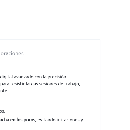
loraciones
igital avanzado con la precisión
ara resistir largas sesiones de trabajo,
ente.
os.
ncha en los poros
, evitando irritaciones y