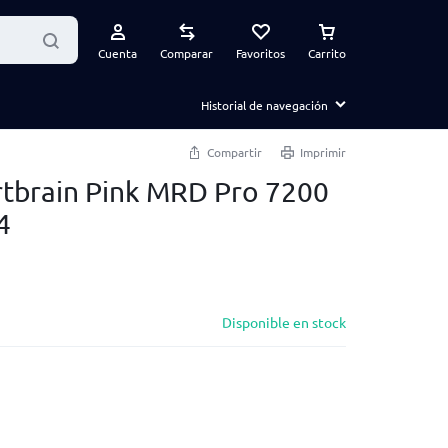
Cuenta
Comparar
Favoritos
Carrito
Historial de navegación
Compartir
Imprimir
tbrain Pink MRD Pro 7200
4
Disponible en stock