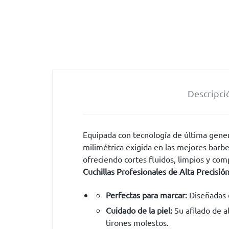
Descripci
Equipada con tecnología de última gener
milimétrica exigida en las mejores barbe
ofreciendo cortes fluidos, limpios y co
Cuchillas Profesionales de Alta Precisión
Perfectas para marcar:
Diseñadas e
Cuidado de la piel:
Su afilado de a
tirones molestos.