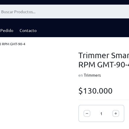
 Pedido
Contacto
00 RPM GMT-90-4
Trimmer Smar
RPM GMT-90-
en
Trimmers
$
130.000