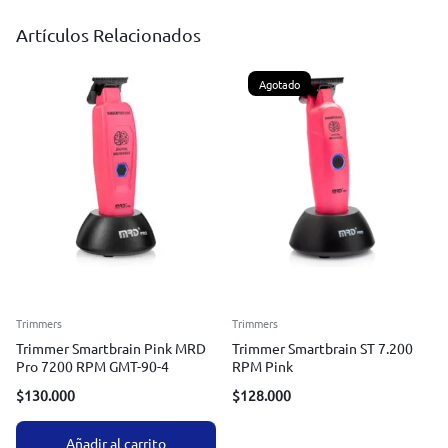
Artículos Relacionados
Agotado
Trimmers
Trimmers
Trimmer Smartbrain Pink MRD
Trimmer Smartbrain ST 7.200
Pro 7200 RPM GMT-90-4
RPM Pink
$
130.000
$
128.000
Añadir al carrito