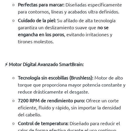
Perfectas para marcar:
Diseñadas específicamente
para contornos, líneas y acabados ultra definidos.
Cuidado de la piel:
Su afilado de alta tecnología
garantiza un deslizamiento suave que
no se
engancha en los poros
, evitando irritaciones y
tirones molestos.
⚡ Motor Digital Avanzado SmartBrain:
Tecnología sin escobillas (Brushless):
Motor de alto
torque que proporciona mayor potencia constante y
reduce drásticamente el desgaste.
7200 RPM de rendimiento puro:
Ofrece un corte
eficiente, fluido y rápido, sin importar la densidad
del cabello.
Control de temperatura:
Diseñado para reducir el
calor de forma efectiva durante el uso continuo.