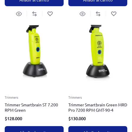
Trimmers
Trimmers
Trimmer Smartbrain ST 7.200
Trimmer Smartbrain Green MRD
RPM Green
Pro 7200 RPM GMT-90-4
$
128.000
$
130.000