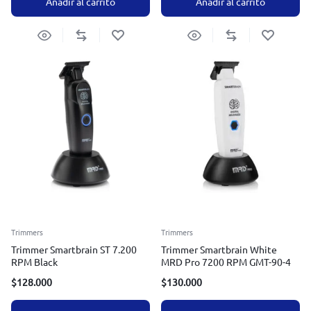
Añadir al carrito
Añadir al carrito
Trimmers
Trimmers
Trimmer Smartbrain ST 7.200
Trimmer Smartbrain White
RPM Black
MRD Pro 7200 RPM GMT-90-4
$
128.000
$
130.000