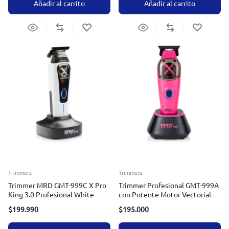
Añadir al carrito
Añadir al carrito
Trimmers
Trimmers
Trimmer MRD GMT-999C X Pro
Trimmer Profesional GMT-999A
King 3.0 Profesional White
con Potente Motor Vectorial
$
199.990
$
195.000