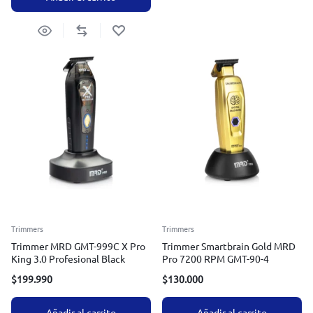
Trimmers
Trimmers
Trimmer MRD GMT-999C X Pro
Trimmer Smartbrain Gold MRD
King 3.0 Profesional Black
Pro 7200 RPM GMT-90-4
$
199.990
$
130.000
Añadir al carrito
Añadir al carrito