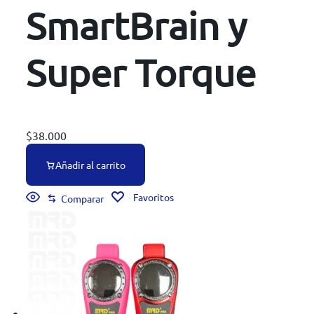
SmartBrain y
Super Torque
$
38.000
Añadir al carrito
Favoritos
Comparar