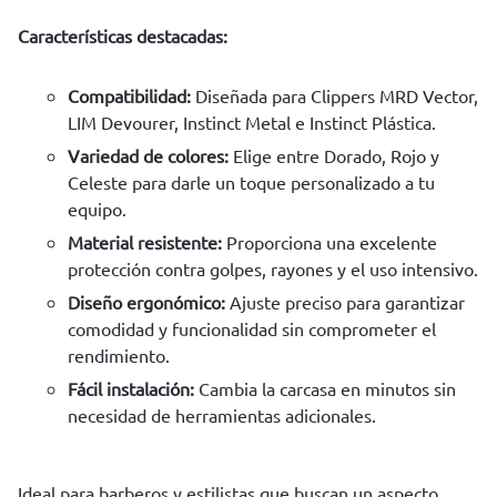
Características destacadas:
Compatibilidad:
Diseñada para Clippers MRD Vector,
LIM Devourer, Instinct Metal e Instinct Plástica.
Variedad de colores:
Elige entre Dorado, Rojo y
Celeste para darle un toque personalizado a tu
equipo.
Material resistente:
Proporciona una excelente
protección contra golpes, rayones y el uso intensivo.
Diseño ergonómico:
Ajuste preciso para garantizar
comodidad y funcionalidad sin comprometer el
rendimiento.
Fácil instalación:
Cambia la carcasa en minutos sin
necesidad de herramientas adicionales.
Ideal para barberos y estilistas que buscan un aspecto