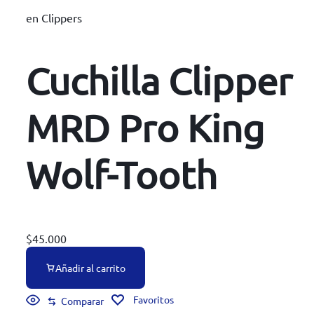
en
Clippers
Cuchilla Clipper
MRD Pro King
Wolf-Tooth
$
45.000
Añadir al carrito
Favoritos
Comparar