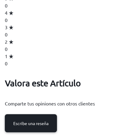
0
4
0
3
0
2
0
1
0
Valora este Artículo
Comparte tus opiniones con otros clientes
Escribe una reseña