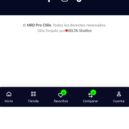
©
MRD Pro Chile
. Todos los derechos reservados.
Sitio forjado por
XELTA Studios
0
0
Inicio
Tienda
Favoritos
Comparar
Cuenta