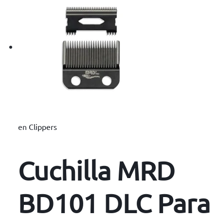
en
Clippers
Cuchilla MRD
BD101 DLC Para