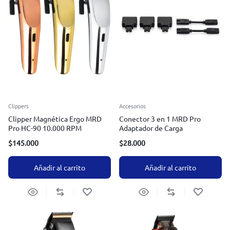
Clippers
Accesorios
Clipper Magnética Ergo MRD
Conector 3 en 1 MRD Pro
Pro HC-90 10.000 RPM
Adaptador de Carga
$
145.000
$
28.000
Añadir al carrito
Añadir al carrito