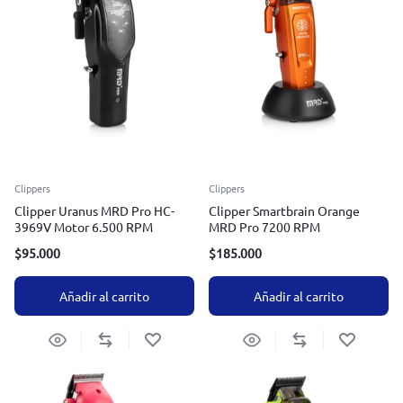
Clippers
Clippers
Clipper Uranus MRD Pro HC-
Clipper Smartbrain Orange
3969V Motor 6.500 RPM
MRD Pro 7200 RPM
$
95.000
$
185.000
Añadir al carrito
Añadir al carrito