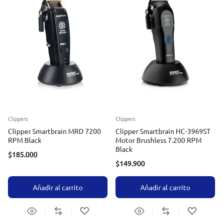
Clippers
Clippers
Clipper Smartbrain MRD 7200
Clipper Smartbrain HC-3969ST
RPM Black
Motor Brushless 7.200 RPM
Black
$
185.000
$
149.900
Añadir al carrito
Añadir al carrito