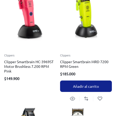
Clippers
Clippers
Clipper Smartbrain HC-3969ST
Clipper Smartbrain MRD 7200
Motor Brushless 7.200 RPM
RPM Green
Pink
$
185.000
$
149.900
Añadir al carrito