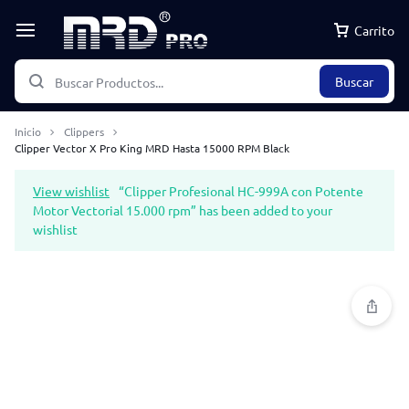
Carrito
Buscar
Inicio
Clippers
Clipper Vector X Pro King MRD Hasta 15000 RPM Black
View wishlist
“Clipper Profesional HC-999A con Potente
Motor Vectorial 15.000 rpm” has been added to your
wishlist