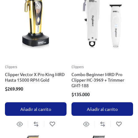
Clippers
Clippers
Clipper Vector X Pro King MRD
Combo Beginner MRD Pro
Hasta 15000 RPM Gold
Clipper HC-3969 + Trimmer
GMT-188
$
269.990
$
135.000
Añadir al carrito
Añadir al carrito