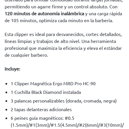
permitiendo un agarre firme y un control absoluto. Con
120 minutos de autonomía inalámbrica
y una carga rápida
de 105 minutos, optimiza cada minuto en la barbería.
Esta clipper es ideal para desvanecidos, cortes detallados,
líneas limpias y trabajos de alto nivel. Una herramienta
profesional que maximiza la eficiencia y eleva el estándar
de cualquier barbero.
Incluye:
1 Clipper Magnética Ergo MRD Pro HC-90
1 Cuchilla Black Diamond instalada
3 palancas personalizables (dorada, cromada, negra)
2 tapas delanteras adicionales
6 peines guía magnéticos: #0.5
(1.5mm)/#1(3mm)/#1.5(4.5mm)/#2(6mm)/#3(10mm)/