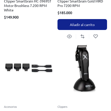
Clipper Smartbrain HC-3969ST
Clipper Smartbrain Gold MRD
Motor Brushless 7.200 RPM
Pro 7200 RPM
White
$
185.000
$
149.900
Añadir al carrito
Accesorios
Clippers