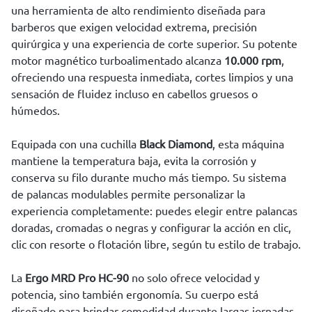
una herramienta de alto rendimiento diseñada para
barberos que exigen velocidad extrema, precisión
quirúrgica y una experiencia de corte superior. Su potente
motor magnético turboalimentado alcanza
10.000 rpm
,
ofreciendo una respuesta inmediata, cortes limpios y una
sensación de fluidez incluso en cabellos gruesos o
húmedos.
Equipada con una cuchilla
Black Diamond
, esta máquina
mantiene la temperatura baja, evita la corrosión y
conserva su filo durante mucho más tiempo. Su sistema
de palancas modulables permite personalizar la
experiencia completamente: puedes elegir entre palancas
doradas, cromadas o negras y configurar la acción en clic,
clic con resorte o flotación libre, según tu estilo de trabajo.
La
Ergo MRD Pro HC-90
no solo ofrece velocidad y
potencia, sino también ergonomía. Su cuerpo está
diseñado para brindar comodidad durante largas jornadas,