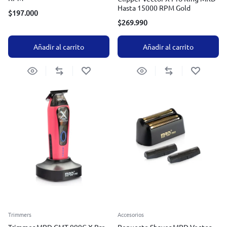
Hasta 15000 RPM Gold
$
197.000
$
269.990
Añadir al carrito
Añadir al carrito
Trimmers
Accesorios