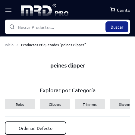
Carrito
Buscar
Inicio
Productos etiquetados “peines clipper”
peines clipper
Explorar por Categoría
Todos
Clippers
Trimmers
Shavers
Ordenar:
Defecto