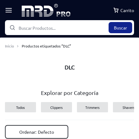
Carrito
Buscar
Inicio
Productos etiquetados “DLC”
DLC
Explorar por Categoría
Todos
Clippers
Trimmers
Shavers
Ordenar:
Defecto