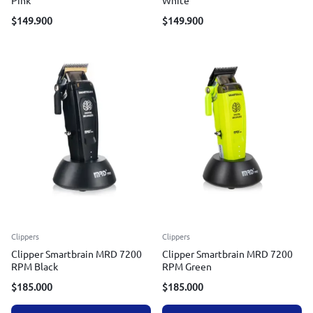
Pink
White
$
149.900
$
149.900
Clippers
Clippers
Clipper Smartbrain MRD 7200
Clipper Smartbrain MRD 7200
RPM Black
RPM Green
$
185.000
$
185.000