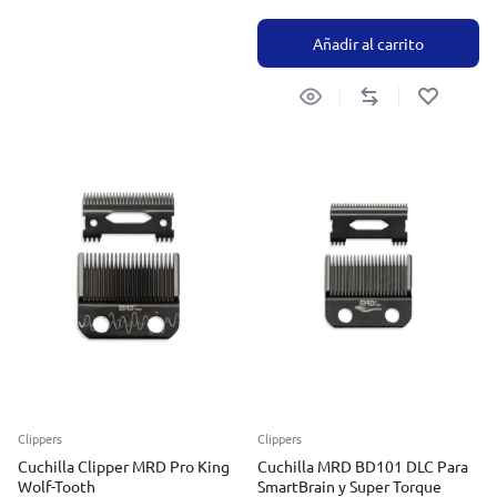
Añadir al carrito
Clippers
Clippers
Cuchilla Clipper MRD Pro King
Cuchilla MRD BD101 DLC Para
Wolf-Tooth
SmartBrain y Super Torque