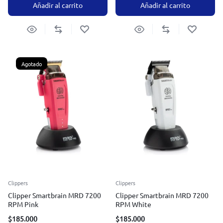
Añadir al carrito
Añadir al carrito
Agotado
Clippers
Clippers
Clipper Smartbrain MRD 7200
Clipper Smartbrain MRD 7200
RPM Pink
RPM White
$
185.000
$
185.000