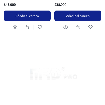
$
45.000
$
38.000
Añadir al carrito
Añadir al carrito
Inicio
Sobre MRD